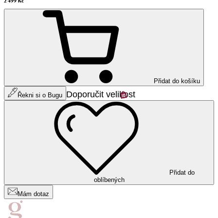
2 499 Kč
Přidat do košíku
Doporučit velikost
Řekni si o Bugu
Přidat do
oblíbených
Mám dotaz