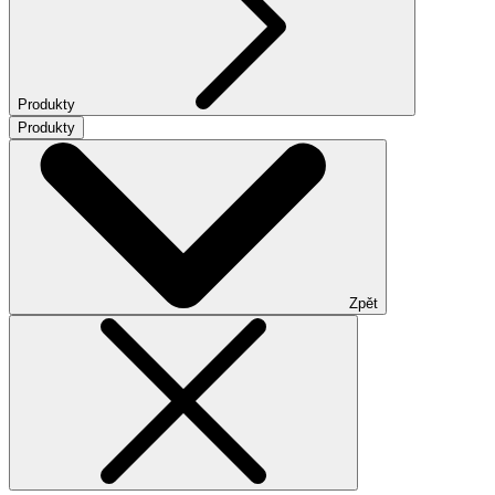
Produkty
Produkty
Zpět