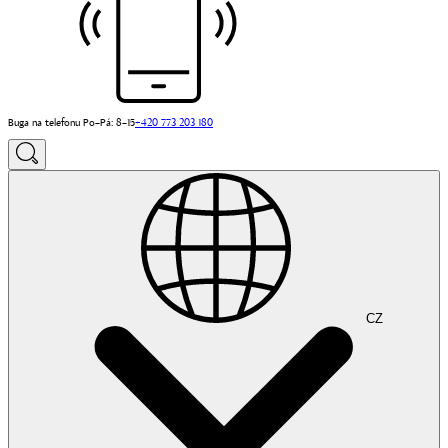
Buga na telefonu Po–Pá: 8–15
+420 773 203 180
CZ