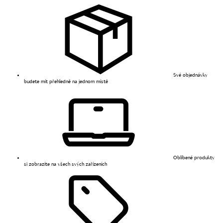
Své objednávky
budete mít přehledně na jednom místě
Oblíbené produkty
si zobrazíte na všech svých zařízeních