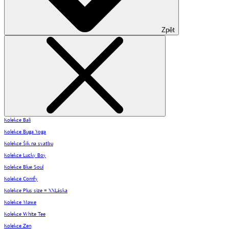
Zpět
Kolekce Bali
Kolekce Buga Yoga
Kolekce Šik na svatbu
Kolekce Lucky Boy
Kolekce Blue Soul
Kolekce Comfy
Kolekce Plus size = XXLáska
Kolekce Mawe
Kolekce White Tee
Kolekce Zen