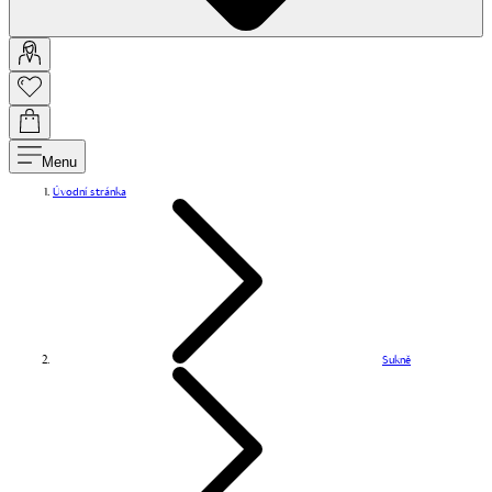
Menu
Úvodní stránka
Sukně