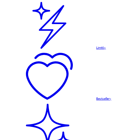
Limitky
Bestsellery