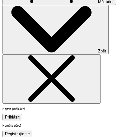
Můj účet
Zpět
Nejste přihlášení
Přihlásit
Nemáte účet?
Registrujte se