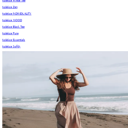
Kolekce White Tee
Kolekce Zen
Kolekce INDIVIDUALITY
Kolekce MOOD
Kolekce Black Tee
Kolekce Pure
Kolekce Essentials
Kolekce Softly