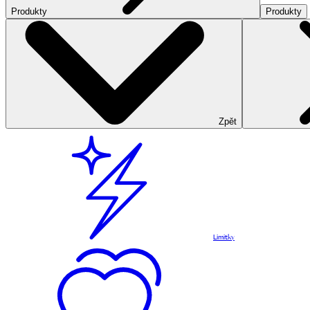
Produkty
Produkty
Zpět
Limitky