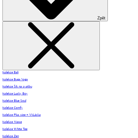
Zpět
Kolekce Bali
Kolekce Buga Yoga
Kolekce Šik na svatbu
Kolekce Lucky Boy
Kolekce Blue Soul
Kolekce Comfy
Kolekce Plus size = XXLáska
Kolekce Mawe
Kolekce White Tee
Kolekce Zen