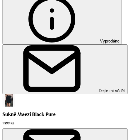
Vyprodáno
Dejte mi vědět
Sukně Mwezi Black Pure
1 599 Kč