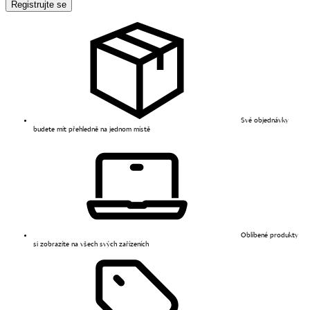
Registrujte se
Své objednávky
budete mít přehledně na jednom místě
Oblíbené produkty
si zobrazíte na všech svých zařízeních