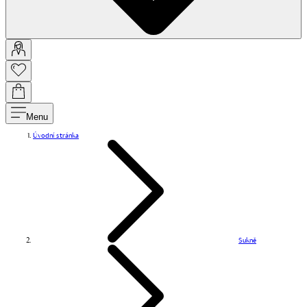
Menu
Úvodní stránka
Sukně