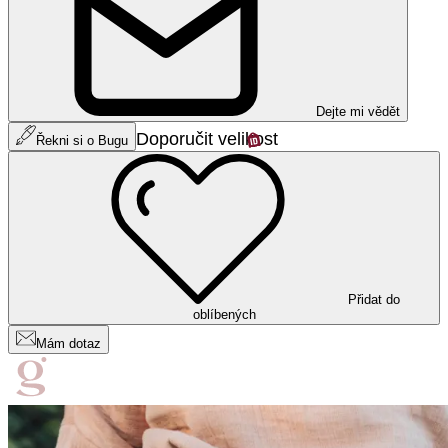
Dejte mi vědět
Doporučit velikost
Řekni si o Bugu
Přidat do
oblíbených
Mám dotaz