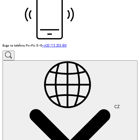
Buga na telefonu Po–Pá: 8–15
+420 773 203 180
CZ