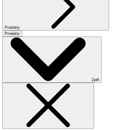
Produkty
Produkty
Zpět