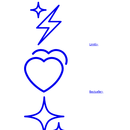
Limitky
Bestsellery