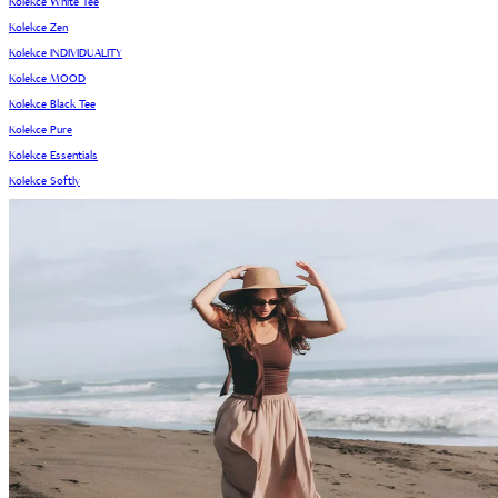
Kolekce White Tee
Kolekce Zen
Kolekce INDIVIDUALITY
Kolekce MOOD
Kolekce Black Tee
Kolekce Pure
Kolekce Essentials
Kolekce Softly