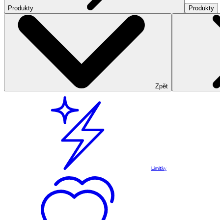
Produkty
Produkty
Zpět
Limitky