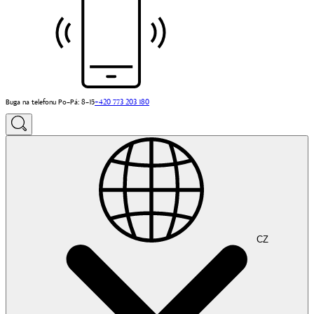
Buga na telefonu Po–Pá: 8–15
+420 773 203 180
CZ