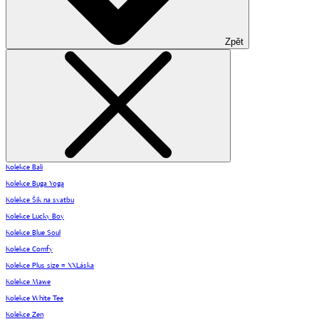
Zpět
Kolekce Bali
Kolekce Buga Yoga
Kolekce Šik na svatbu
Kolekce Lucky Boy
Kolekce Blue Soul
Kolekce Comfy
Kolekce Plus size = XXLáska
Kolekce Mawe
Kolekce White Tee
Kolekce Zen