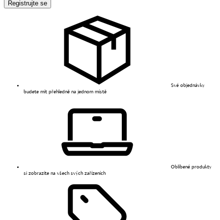
Registrujte se
Své objednávky
budete mít přehledně na jednom místě
Oblíbené produkty
si zobrazíte na všech svých zařízeních