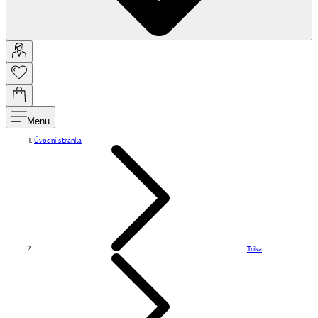
Menu
Úvodní stránka
Trika