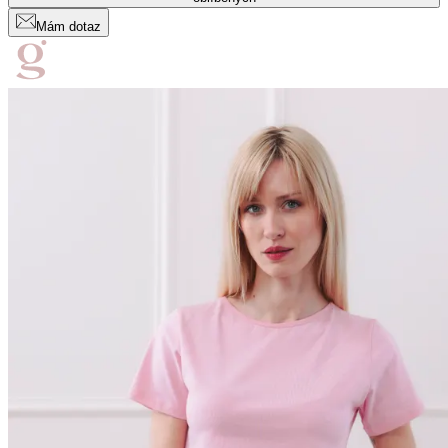
Mám dotaz