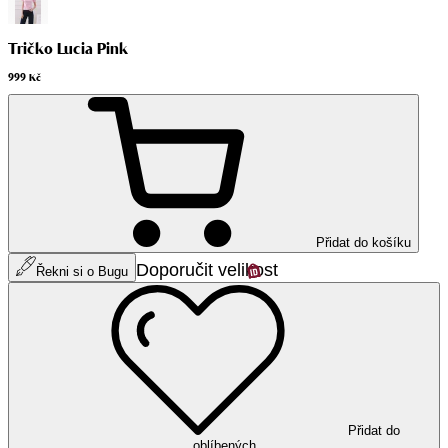
Tričko Lucia Pink
999 Kč
Přidat do košíku
Doporučit velikost
Řekni si o Bugu
Přidat do
oblíbených