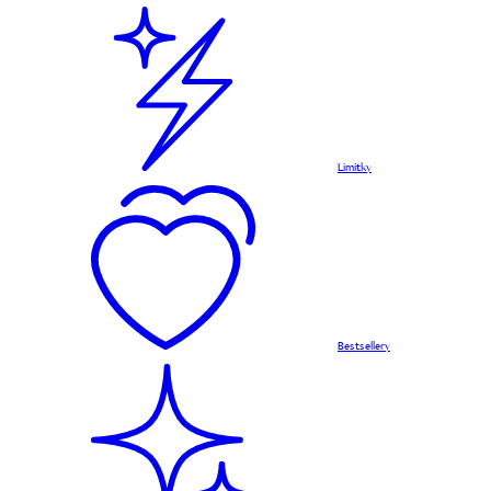
Limitky
Bestsellery