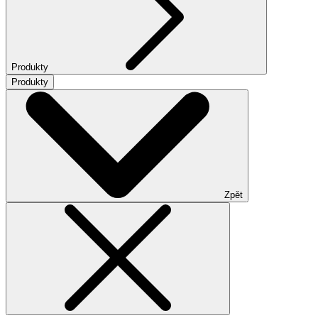
Produkty
Produkty
Zpět