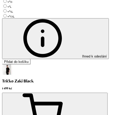
M
L
XL
XXL
Ihned k odeslání
Přidat do košíku
Tričko Zaki Black
1 499 Kč