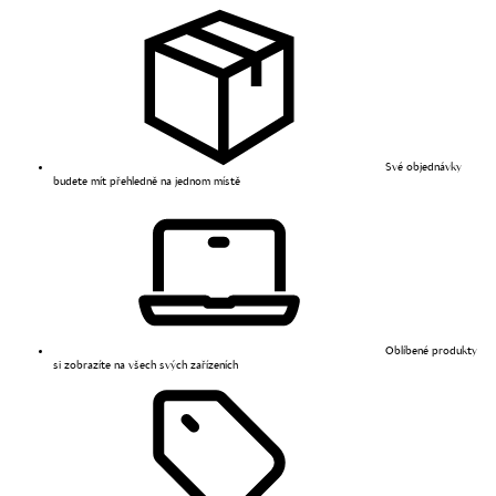
Své objednávky
budete mít přehledně na jednom místě
Oblíbené produkty
si zobrazíte na všech svých zařízeních