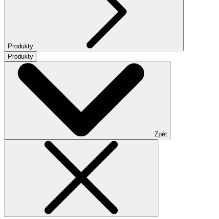
Produkty
Produkty
Zpět