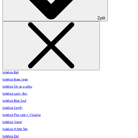
Zpět
Kolekce Bali
Kolekce Buga Yoga
Kolekce Šik na svatbu
Kolekce Lucky Boy
Kolekce Blue Soul
Kolekce Comfy
Kolekce Plus size = XXLáska
Kolekce Mawe
Kolekce White Tee
Kolekce Zen