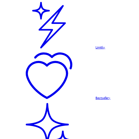
Limitky
Bestsellery