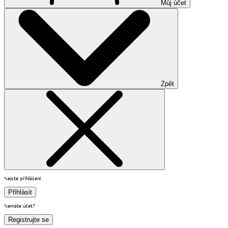
Můj účet
Zpět
Nejste přihlášení
Přihlásit
Nemáte účet?
Registrujte se