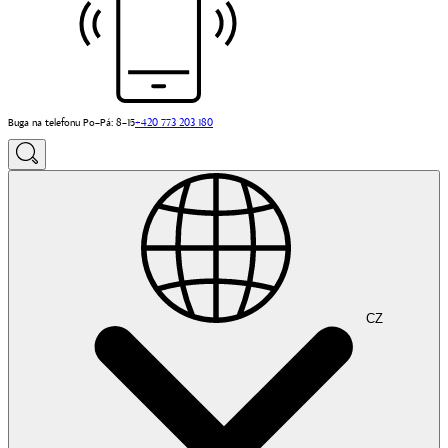
Buga na telefonu Po–Pá: 8–15
+420 773 203 180
CZ