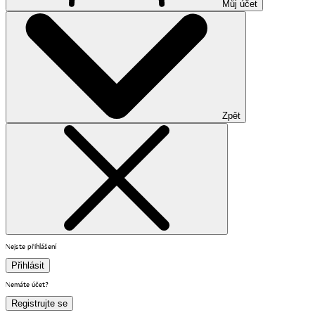
Můj účet
Zpět
Nejste přihlášení
Přihlásit
Nemáte účet?
Registrujte se