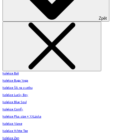
Zpět
Kolekce Bali
Kolekce Buga Yoga
Kolekce Šik na svatbu
Kolekce Lucky Boy
Kolekce Blue Soul
Kolekce Comfy
Kolekce Plus size = XXLáska
Kolekce Mawe
Kolekce White Tee
Kolekce Zen