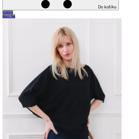
Do košíku
Kolekce
Black Tee