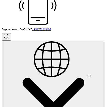
Buga na telefonu Po–Pá: 8–15
+420 773 203 180
CZ