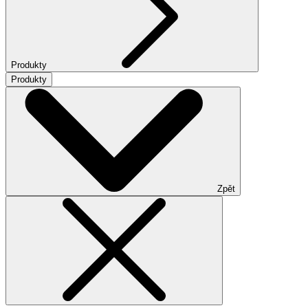
Produkty
Produkty
Zpět