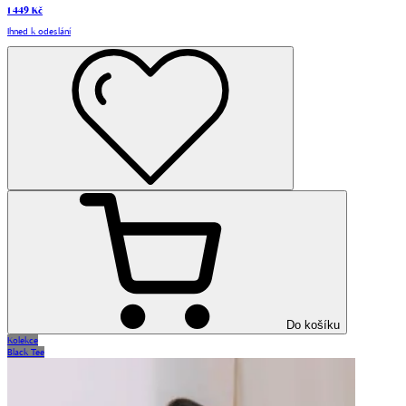
1 449 Kč
Ihned k odeslání
Do košíku
Kolekce
Black Tee