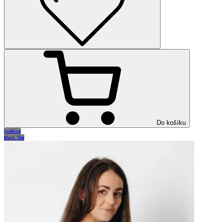
Do košíku
Kolekce
Black Tee