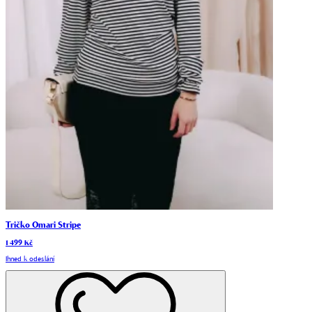
Tričko Omari Stripe
1 499 Kč
Ihned k odeslání