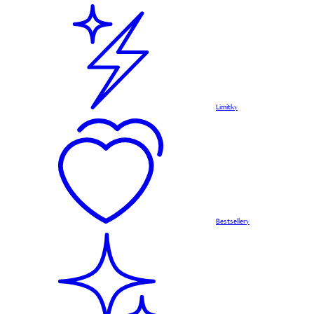
Limitky
Bestsellery