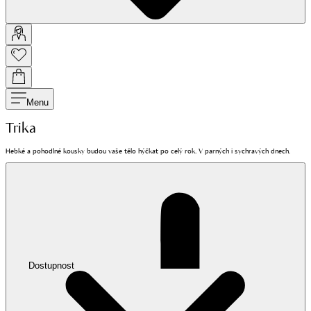
Menu
Trika
Hebké a pohodlné kousky budou vaše tělo hýčkat po celý rok. V parných i sychravých dnech.
Dostupnost