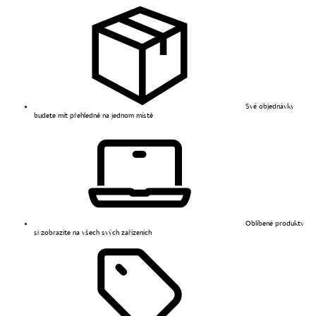
Své objednávky
budete mít přehledně na jednom místě
Oblíbené produkty
si zobrazíte na všech svých zařízeních