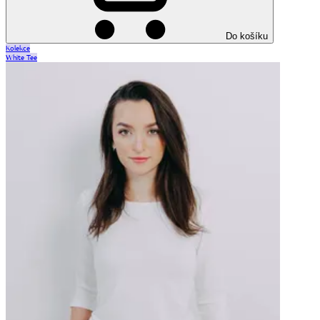
Do košíku
Kolekce
White Tee