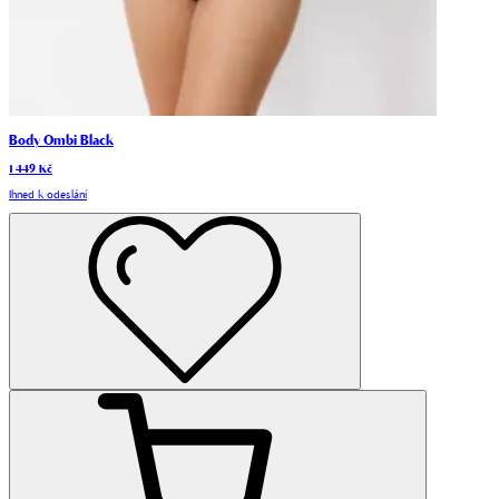
Body Ombi Black
1 449 Kč
Ihned k odeslání