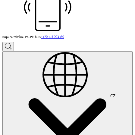
Buga na telefonu Po–Pá: 8–15
+420 773 203 180
CZ