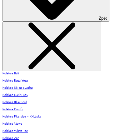
Zpět
Kolekce Bali
Kolekce Buga Yoga
Kolekce Šik na svatbu
Kolekce Lucky Boy
Kolekce Blue Soul
Kolekce Comfy
Kolekce Plus size = XXLáska
Kolekce Mawe
Kolekce White Tee
Kolekce Zen