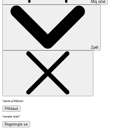
Můj účet
Zpět
Nejste přihlášení
Přihlásit
Nemáte účet?
Registrujte se