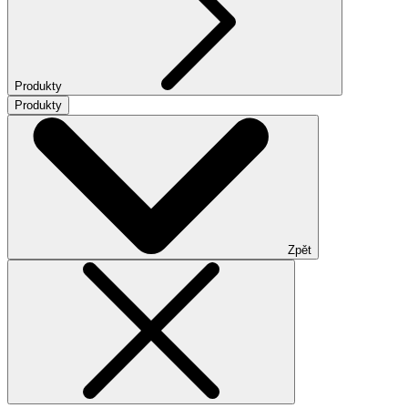
Produkty
Produkty
Zpět