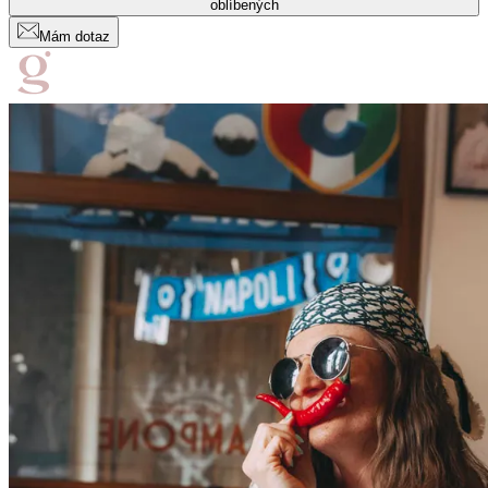
oblíbených
Mám dotaz