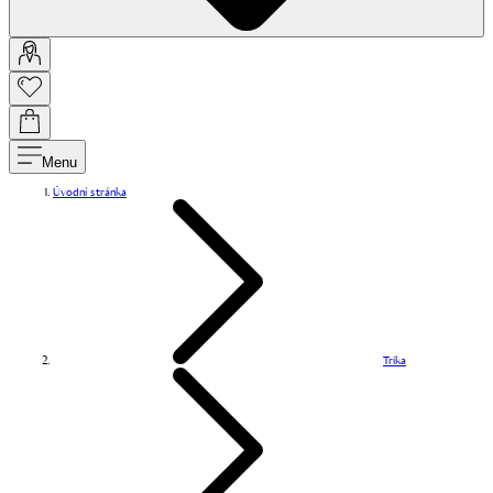
Menu
Úvodní stránka
Trika