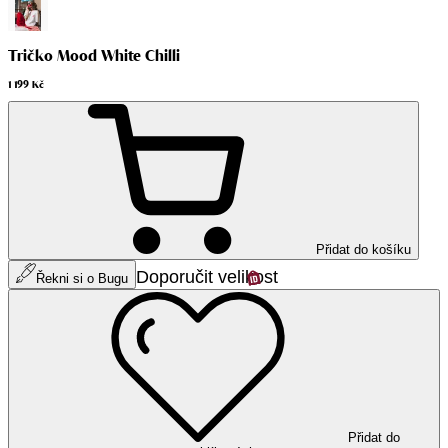
Tričko Mood White Chilli
1 199 Kč
Přidat do košíku
Doporučit velikost
Řekni si o Bugu
Přidat do