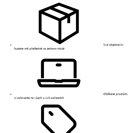
Své objednávky
budete mít přehledně na jednom místě
Oblíbené produkty
si zobrazíte na všech svých zařízeních