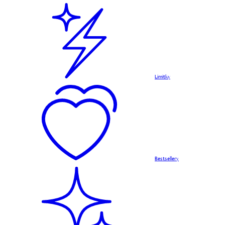
Limitky
Bestsellery