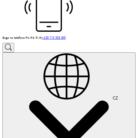
Buga na telefonu Po–Pá: 8–15
+420 773 203 180
CZ