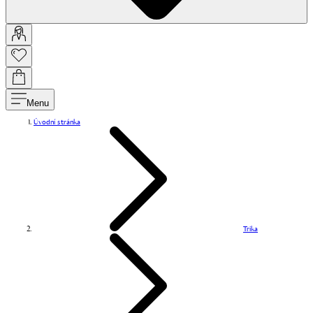
Menu
Úvodní stránka
Trika