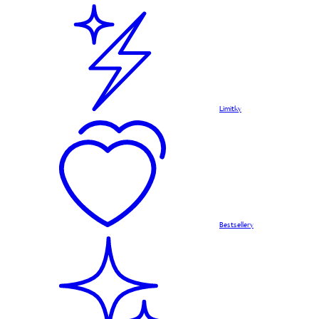
Limitky
Bestsellery