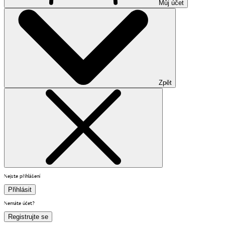
Můj účet
Zpět
Nejste přihlášení
Přihlásit
Nemáte účet?
Registrujte se