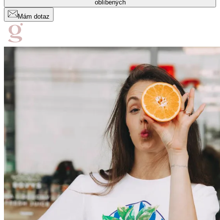
oblíbených
Mám dotaz