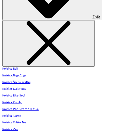
Zpět
Kolekce Bali
Kolekce Buga Yoga
Kolekce Šik na svatbu
Kolekce Lucky Boy
Kolekce Blue Soul
Kolekce Comfy
Kolekce Plus size = XXLáska
Kolekce Mawe
Kolekce White Tee
Kolekce Zen