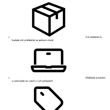
Své objednávky
budete mít přehledně na jednom místě
Oblíbené produkty
si zobrazíte na všech svých zařízeních