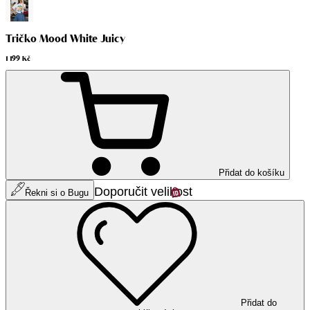
Tričko Mood White Juicy
1 199 Kč
Přidat do košíku
Doporučit velikost
Řekni si o Bugu
Přidat do