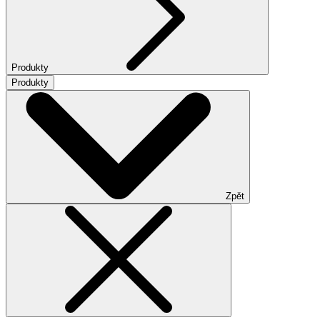
Produkty
Produkty
Zpět