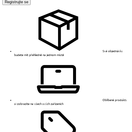
Registrujte se
Své objednávky
budete mít přehledně na jednom místě
Oblíbené produkty
si zobrazíte na všech svých zařízeních