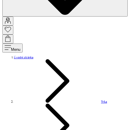
Menu
Úvodní stránka
Trika