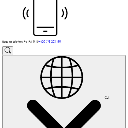
Buga na telefonu Po–Pá: 8–15
+420 773 203 180
CZ