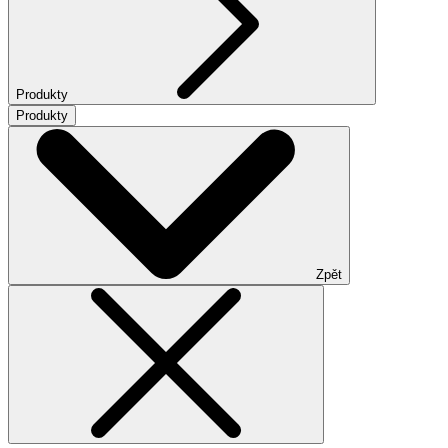
Produkty
Produkty
Zpět