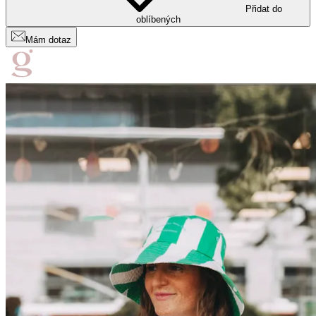
Přidat do
oblíbených
Mám dotaz