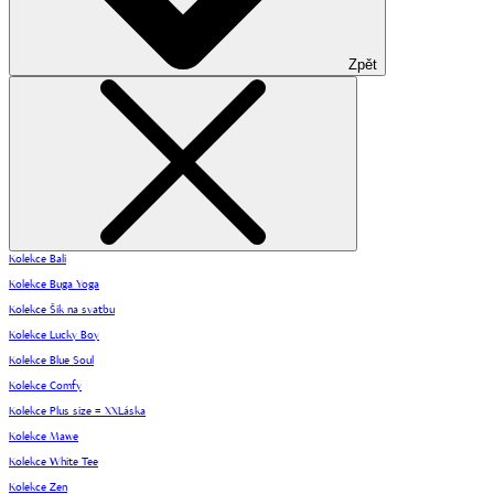
Zpět
Kolekce Bali
Kolekce Buga Yoga
Kolekce Šik na svatbu
Kolekce Lucky Boy
Kolekce Blue Soul
Kolekce Comfy
Kolekce Plus size = XXLáska
Kolekce Mawe
Kolekce White Tee
Kolekce Zen