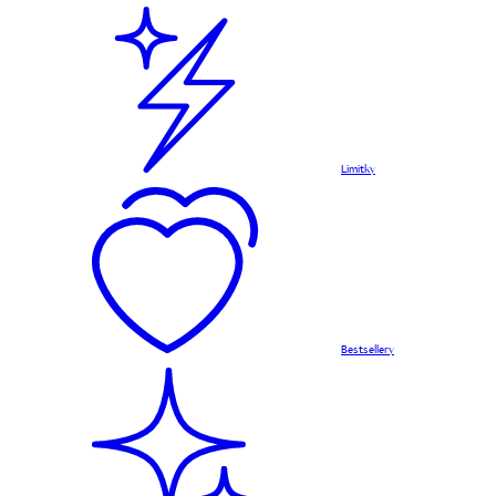
Limitky
Bestsellery