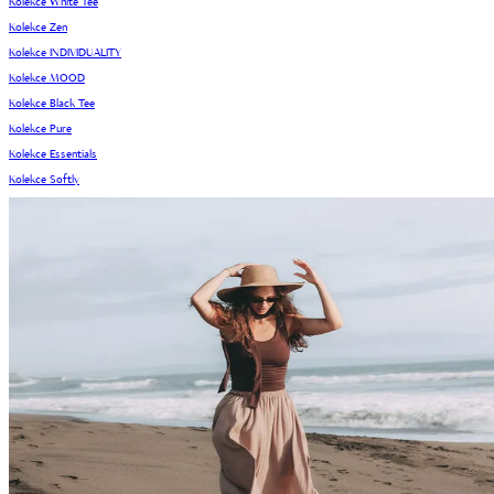
Kolekce White Tee
Kolekce Zen
Kolekce INDIVIDUALITY
Kolekce MOOD
Kolekce Black Tee
Kolekce Pure
Kolekce Essentials
Kolekce Softly