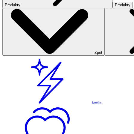
Produkty
Produkty
Zpět
Limitky