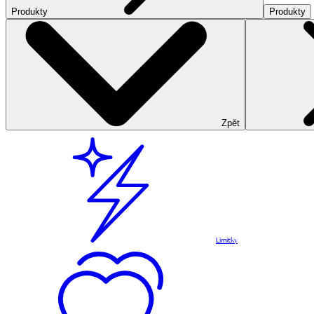
Produkty
Produkty
Zpět
Limitky