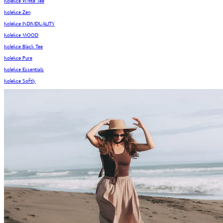
Kolekce White Tee
Kolekce Zen
Kolekce INDIVIDUALITY
Kolekce MOOD
Kolekce Black Tee
Kolekce Pure
Kolekce Essentials
Kolekce Softly