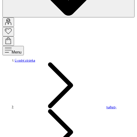
Menu
Úvodní stránka
Kalhoty