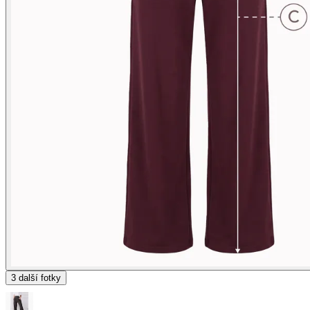
3
další fotky