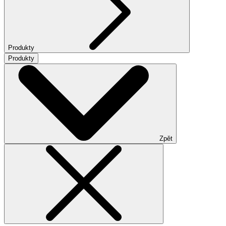
Produkty
Produkty
Zpět