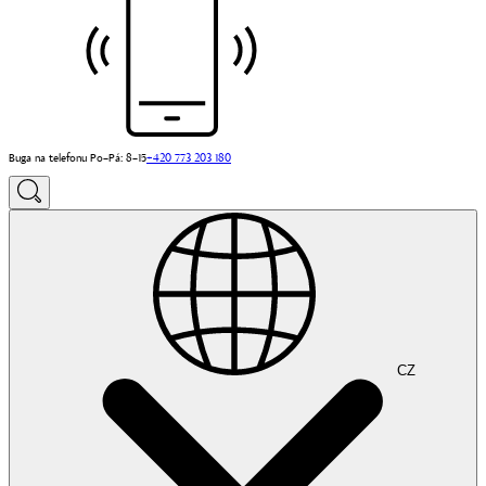
Buga na telefonu Po–Pá: 8–15
+420 773 203 180
CZ