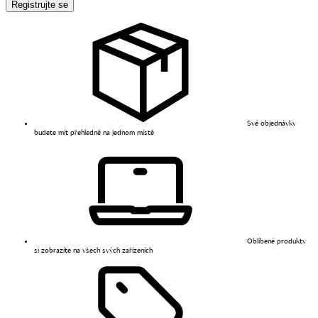
Registrujte se
Své objednávky
budete mít přehledně na jednom místě
Oblíbené produkty
si zobrazíte na všech svých zařízeních