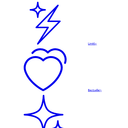
Limitky
Bestsellery