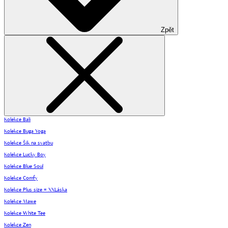
Zpět
Kolekce Bali
Kolekce Buga Yoga
Kolekce Šik na svatbu
Kolekce Lucky Boy
Kolekce Blue Soul
Kolekce Comfy
Kolekce Plus size = XXLáska
Kolekce Mawe
Kolekce White Tee
Kolekce Zen