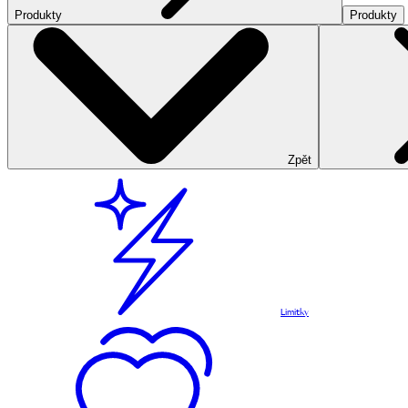
Produkty
Produkty
Zpět
Limitky