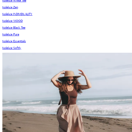
Kolekce White Tee
Kolekce Zen
Kolekce INDIVIDUALITY
Kolekce MOOD
Kolekce Black Tee
Kolekce Pure
Kolekce Essentials
Kolekce Softly