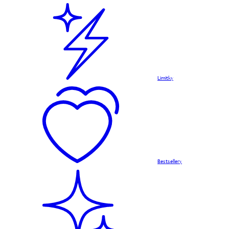
Limitky
Bestsellery