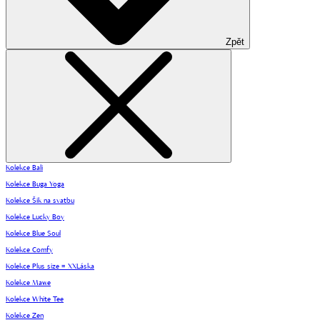
Zpět
Kolekce Bali
Kolekce Buga Yoga
Kolekce Šik na svatbu
Kolekce Lucky Boy
Kolekce Blue Soul
Kolekce Comfy
Kolekce Plus size = XXLáska
Kolekce Mawe
Kolekce White Tee
Kolekce Zen