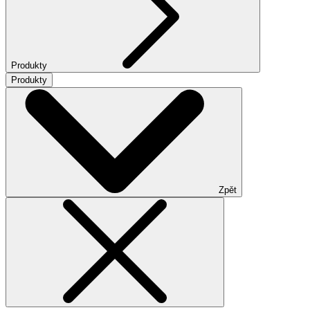
Produkty
Produkty
Zpět