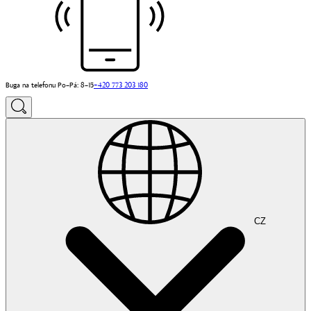
Buga na telefonu Po–Pá: 8–15
+420 773 203 180
CZ