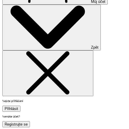
Můj účet
Zpět
Nejste přihlášení
Přihlásit
Nemáte účet?
Registrujte se