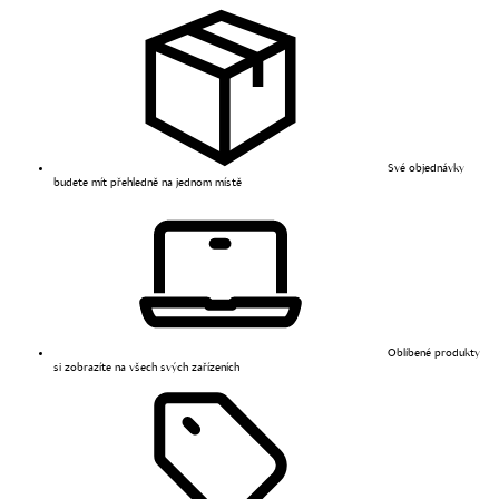
Své objednávky
budete mít přehledně na jednom místě
Oblíbené produkty
si zobrazíte na všech svých zařízeních