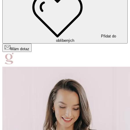
Přidat do
oblíbených
Mám dotaz