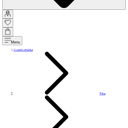
Menu
Úvodní stránka
Trika