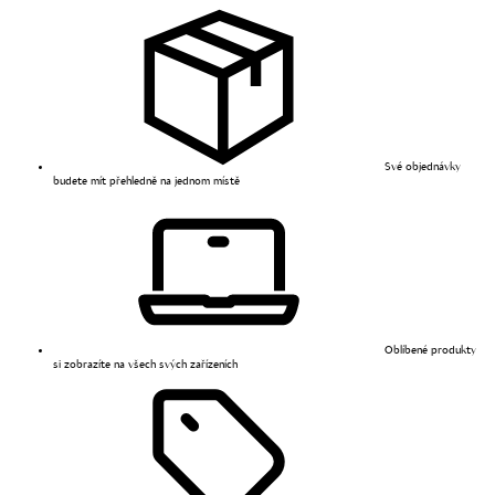
Své objednávky
budete mít přehledně na jednom místě
Oblíbené produkty
si zobrazíte na všech svých zařízeních