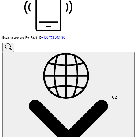
Buga na telefonu Po–Pá: 8–15
+420 773 203 180
CZ