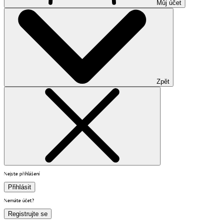
Můj účet
Zpět
Nejste přihlášení
Přihlásit
Nemáte účet?
Registrujte se