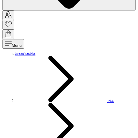
Menu
Úvodní stránka
Trika