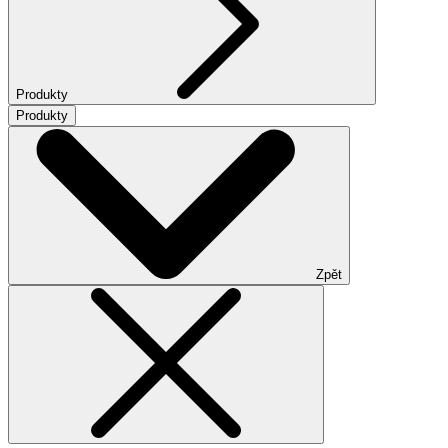
Produkty
Produkty
Zpět