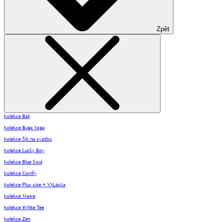
Zpět
Kolekce Bali
Kolekce Buga Yoga
Kolekce Šik na svatbu
Kolekce Lucky Boy
Kolekce Blue Soul
Kolekce Comfy
Kolekce Plus size = XXLáska
Kolekce Mawe
Kolekce White Tee
Kolekce Zen