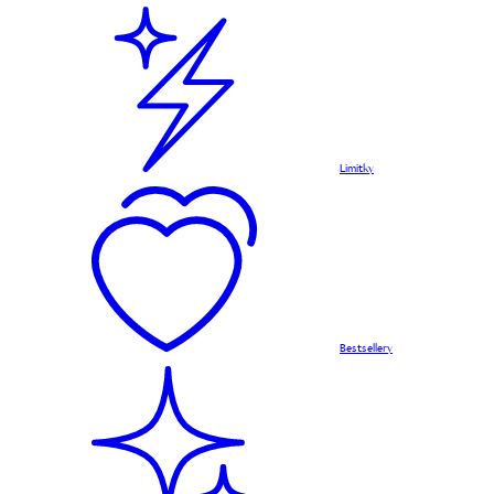
Limitky
Bestsellery