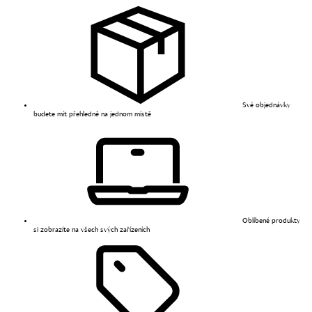
Své objednávky
budete mít přehledně na jednom místě
Oblíbené produkty
si zobrazíte na všech svých zařízeních