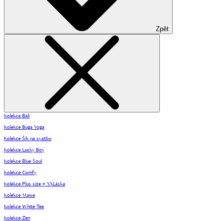
Zpět
Kolekce Bali
Kolekce Buga Yoga
Kolekce Šik na svatbu
Kolekce Lucky Boy
Kolekce Blue Soul
Kolekce Comfy
Kolekce Plus size = XXLáska
Kolekce Mawe
Kolekce White Tee
Kolekce Zen