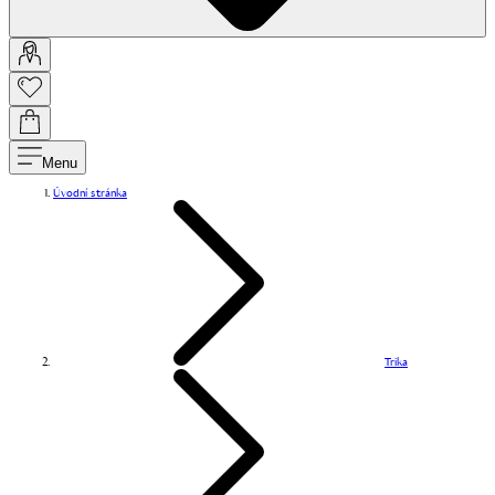
Menu
Úvodní stránka
Trika