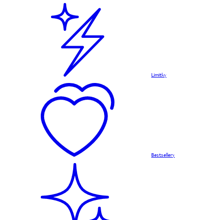
Limitky
Bestsellery