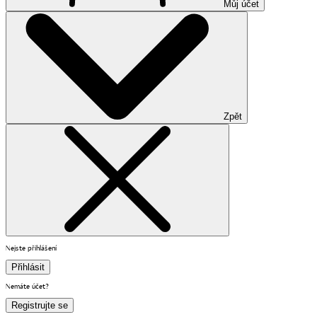
Můj účet
Zpět
Nejste přihlášení
Přihlásit
Nemáte účet?
Registrujte se