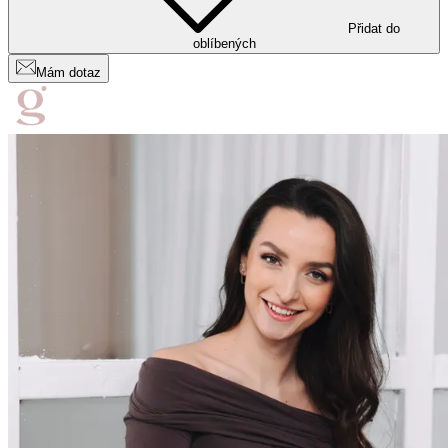
Přidat do
oblíbených
Mám dotaz