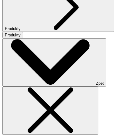
Produkty
Produkty
Zpět