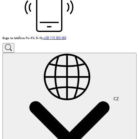
Buga na telefonu Po–Pá: 8–15
+420 773 203 180
CZ