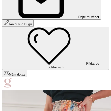
Dejte mi vědět
Řekni si o Bugu
Přidat do
oblíbených
Mám dotaz