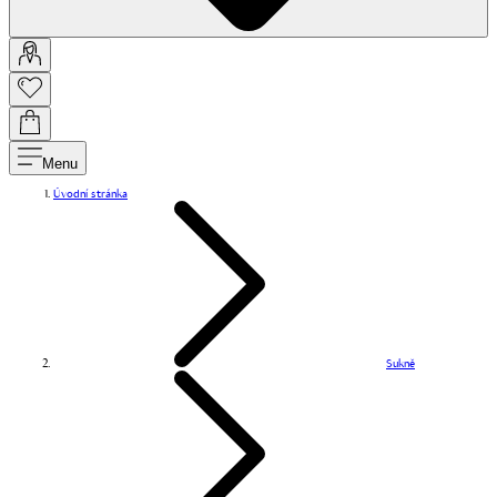
Menu
Úvodní stránka
Sukně