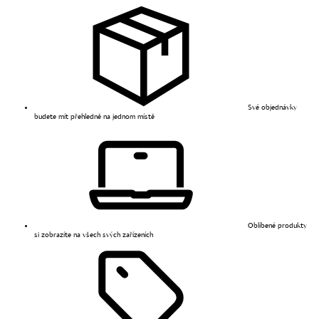
Své objednávky
budete mít přehledně na jednom místě
Oblíbené produkty
si zobrazíte na všech svých zařízeních