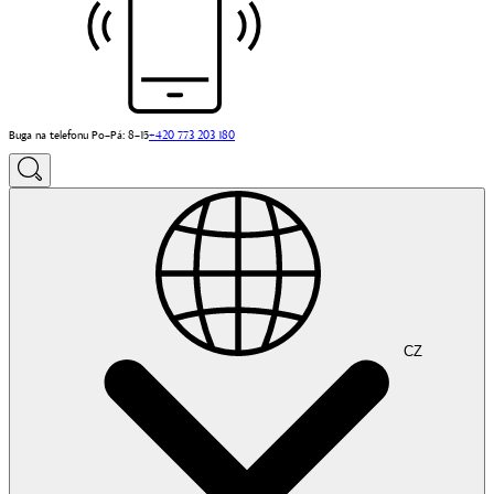
Buga na telefonu Po–Pá: 8–15
+420 773 203 180
CZ