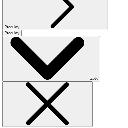
Produkty
Produkty
Zpět