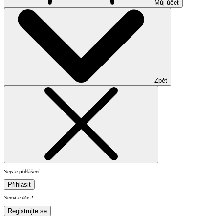
Můj účet
Zpět
Nejste přihlášení
Přihlásit
Nemáte účet?
Registrujte se