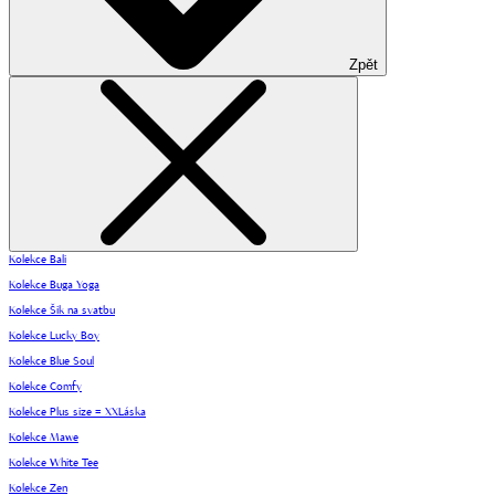
Zpět
Kolekce Bali
Kolekce Buga Yoga
Kolekce Šik na svatbu
Kolekce Lucky Boy
Kolekce Blue Soul
Kolekce Comfy
Kolekce Plus size = XXLáska
Kolekce Mawe
Kolekce White Tee
Kolekce Zen