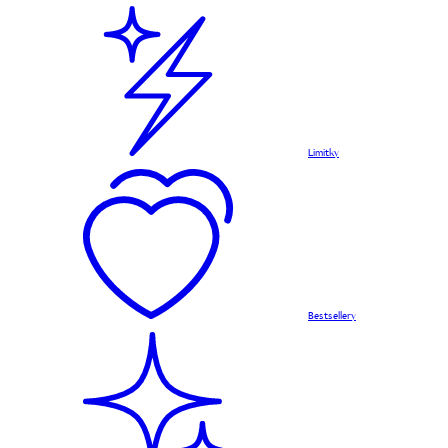
Limitky
Bestsellery