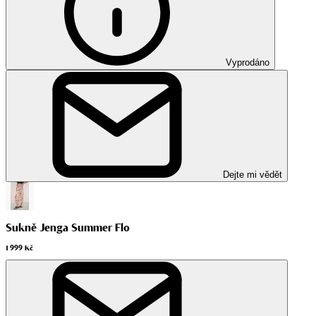
Vyprodáno
Dejte mi vědět
Sukně Jenga Summer Flo
1 999 Kč